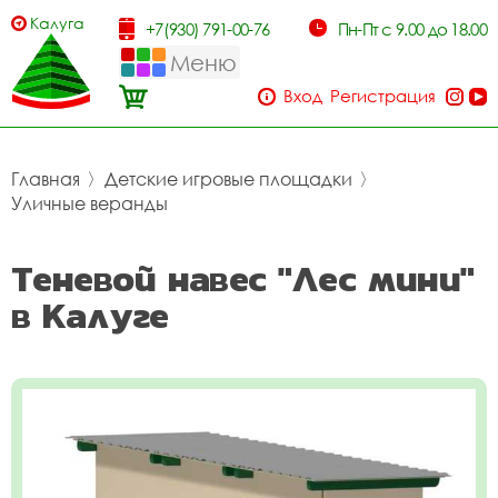
Калуга
+7(930) 791-00-76
Пн-Пт с 9.00 до 18.00
Меню
Вход
Регистрация
Главная
〉
Детские игровые площадки
〉
Уличные веранды
Теневой навес "Лес мини"
в Калуге