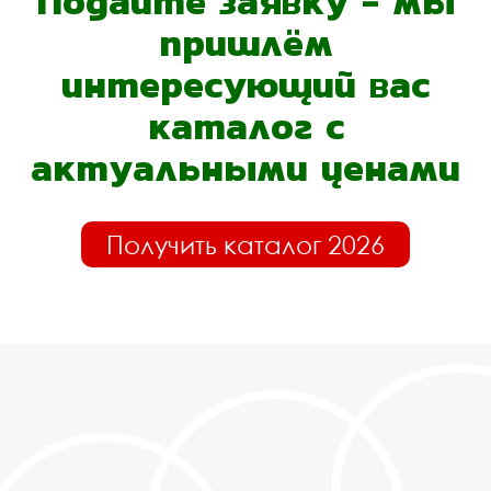
Подайте заявку - мы
пришлём
интересующий вас
каталог с
актуальными ценами
Получить каталог 2026