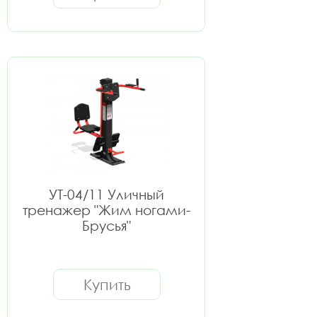
УТ-04/11 Уличный
тренажер "Жим ногами-
Брусья"
Купить