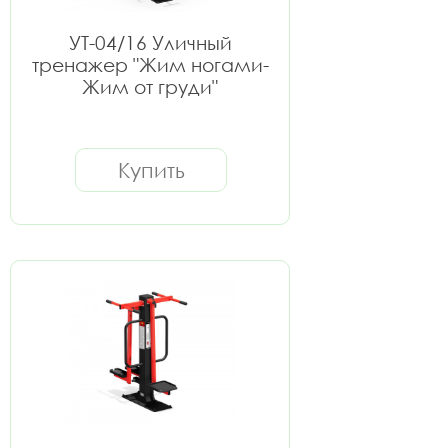
УТ-04/16 Уличный
тренажер "Жим ногами-
Жим от груди"
Купить