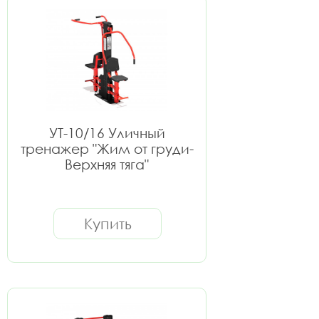
УТ-10/16 Уличный
тренажер "Жим от груди-
Верхняя тяга"
Купить