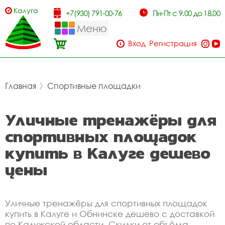
Калуга
+7(930) 791-00-76
Пн-Пт с 9.00 до 18.00
Меню
Вход
Регистрация
Главная
〉
Спортивные площадки
Уличные тренажёры для
спортивных площадок
купить в Калуге дешево
цены
Уличные тренажёры для спортивных площадок
купить в Калуге и Обнинске дешево с доставкой
по Калужской области. Скидки от объёма