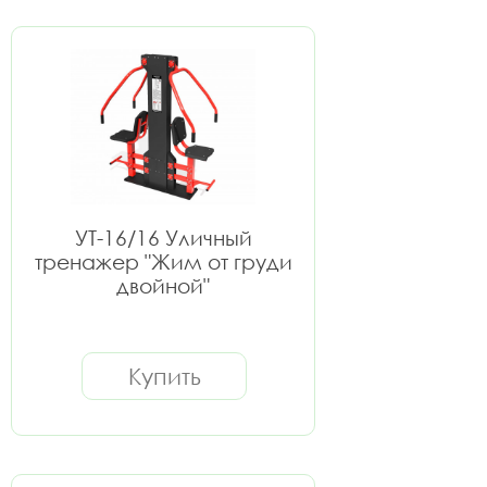
УТ-16/16 Уличный
тренажер "Жим от груди
двойной"
Купить