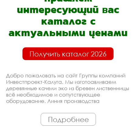
интересующий вас
каталог с
актуальными ценами
Получить каталог 2026
Добро пожаловать на сайт Группы компаний
Инвестпроект-Калуга. Мы изготоавливаем
деревянные качели эко из бревен лиственницы
всё необходимое и сопутствующее
оборудование. Линия производства
оборудована современными ЧПУ станками,
работает только квалифицированный
Подробнее
персонал. Поэтому Вы всегда можете
рассчитывать на исключительно высокую
надёжность. Автоматизация производства