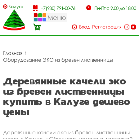
Калуга
+7(930) 791-00-76
Пн-Пт с 9.00 до 18.00
Меню
Вход
Регистрация
Главная
〉
Оборудование ЭКО из бревен лиственницы
Деревянные качели эко
из бревен лиственницы
купить в Калуге дешево
цены
Деревянные качели эко из бревен лиственницы
купить в Калуге и Обнинске дешево с доставкой