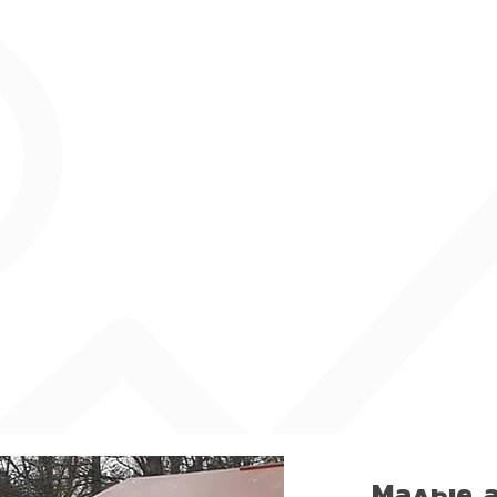
Малые 