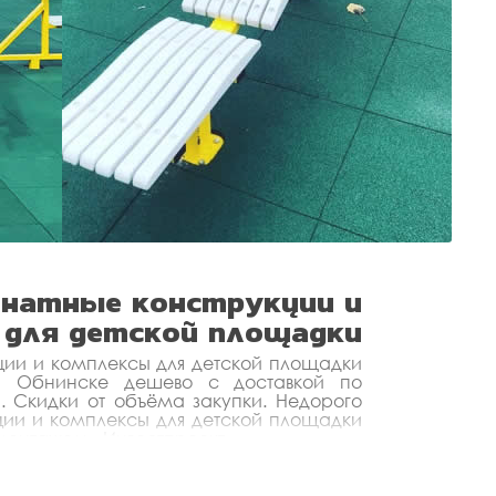
натные конструкции и
 для детской площадки
ции и комплексы для детской площадки
 и Обнинске дешево с доставкой по
. Скидки от объёма закупки. Недорого
ции и комплексы для детской площадки
 монтажом - Инвестпроект.