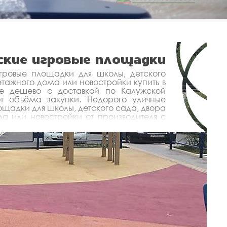
кие игровые площадки
гровые площадки для школы, детского
тажного дома или новостройки купить в
е дешево с доставкой по Калужской
от объёма закупки. Недорого уличные
ощадки для школы, детского сада, двора
а или новостройки от производителя с
роект.