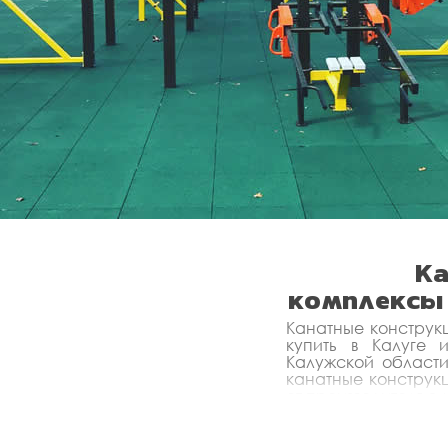
Ка
комплексы
Канатные конструк
купить в Калуге
Калужской области
канатные конструк
от производителя с