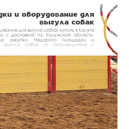
ки и оборудование для
выгула собак
вание для выгула собак купить в Калуге
о с доставкой по Калужской области.
ма закупки. Недорого площадки и
я выгула собак от производителя с
роект.