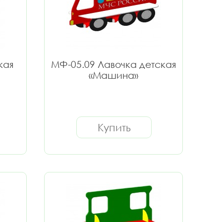
кая
МФ-05.09 Лавочка детская
«Машина»
Купить