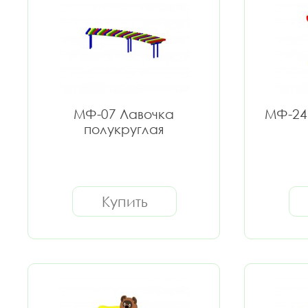
МФ-07 Лавочка
МФ-24
полукруглая
Купить