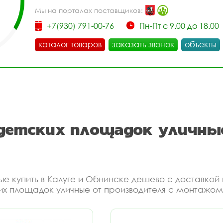
Мы на порталах поставщиков:
+7(930) 791-00-76
Пн-Пт с 9.00 до 18.00
каталог товаров
заказать звонок
объекты
 детских площадок уличны
ные купить в Калуге и Обнинске дешево с доставко
ких площадок уличные от производителя с монтажом