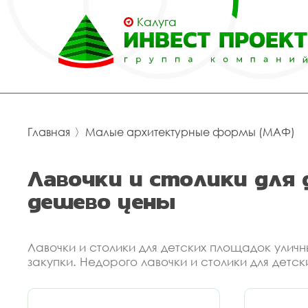
Калуга
Главная
〉
Малые архитектурные формы (МАФ)
Лавочки и столики для
дешево цены
Лавочки и столики для детских площадок улич
закупки. Недорого лавочки и столики для детс