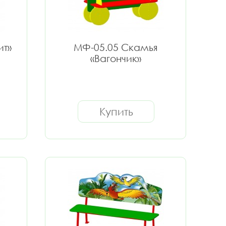
ит»
МФ-05.05 Скамья
«Вагончик»
Купить