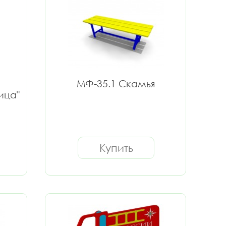
МФ-35.1 Скамья
ица"
Купить