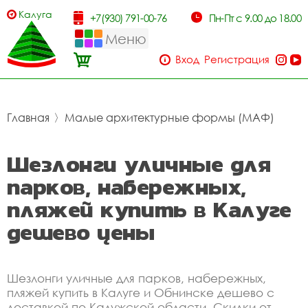
Калуга
+7(930) 791-00-76
Пн-Пт с 9.00 до 18.00
Меню
Вход
Регистрация
Главная
〉
Малые архитектурные формы (МАФ)
Шезлонги уличные для
парков, набережных,
пляжей купить в Калуге
дешево цены
Шезлонги уличные для парков, набережных,
пляжей купить в Калуге и Обнинске дешево с
доставкой по Калужской области. Скидки от