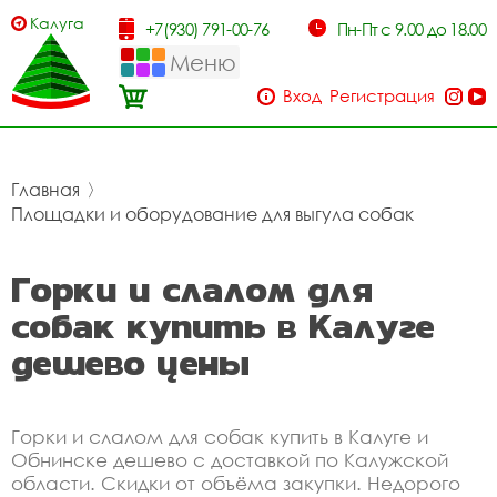
Калуга
+7(930) 791-00-76
Пн-Пт с 9.00 до 18.00
Меню
Вход
Регистрация
Главная
〉
Площадки и оборудование для выгула собак
Горки и слалом для
собак купить в Калуге
дешево цены
Горки и слалом для собак купить в Калуге и
Обнинске дешево с доставкой по Калужской
области. Скидки от объёма закупки. Недорого