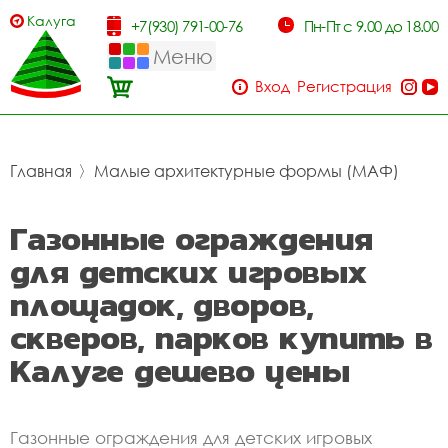
Калуга
+7(930) 791-00-76
Пн-Пт с 9.00 до 18.00
Меню
Вход
Регистрация
Главная
〉
Малые архитектурные формы (МАФ)
Газонные ограждения
для детских игровых
площадок, дворов,
скверов, парков купить в
Калуге дешево цены
Газонные ограждения для детских игровых