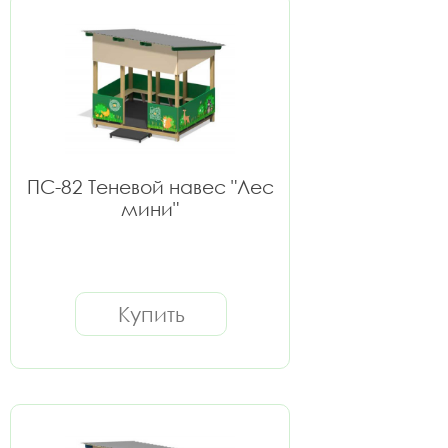
ПС-82 Теневой навес "Лес
мини"
Купить