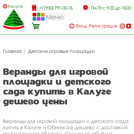
Калуга
+7(930) 791-00-76
Пн-Пт с 9.00 до 18.00
Меню
Вход
Регистрация
Главная
〉
Детские игровые площадки
Веранды для игровой
площадки и детского
сада купить в Калуге
дешево цены
Веранды для игровой площадки и детского сада
купить в Калуге и Обнинске дешево с доставкой
по Калужской области. Скидки от объёма