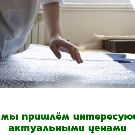
- мы пришлём интересующ
актуальными ценами