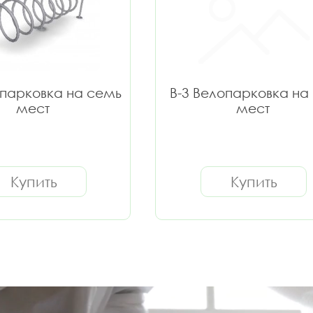
опарковка на семь
В-3 Велопарковка на 
мест
мест
Купить
Купить