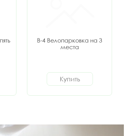
пять
В-4 Велопарковка на 3
места
Купить