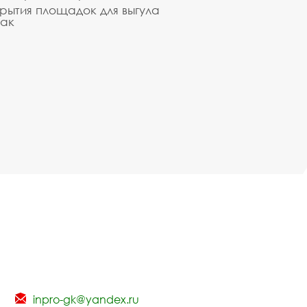
рытия площадок для выгула
ак
inpro-gk@yandex.ru