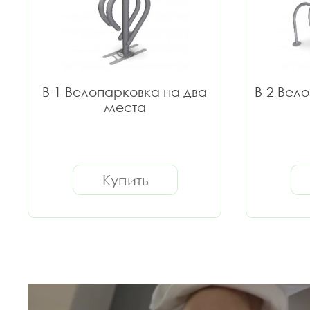
В-1 Велопарковка на два
В-2 Вел
места
Купить