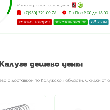
Мы на порталах поставщиков:
+7(930) 791-00-76
Пн-Пт с 9.00 до 18.00
каталог товаров
заказать звонок
объекты
 Калуге дешево цены
ево с доставкой по Калужской области. Скидки от 