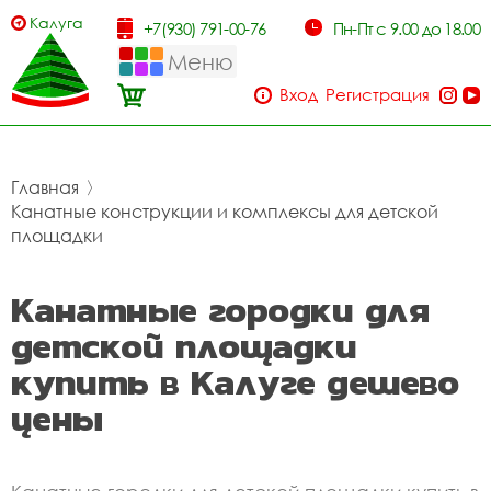
Калуга
+7(930) 791-00-76
Пн-Пт с 9.00 до 18.00
Меню
Вход
Регистрация
Главная
〉
Канатные конструкции и комплексы для детской
площадки
Канатные городки для
детской площадки
купить в Калуге дешево
цены