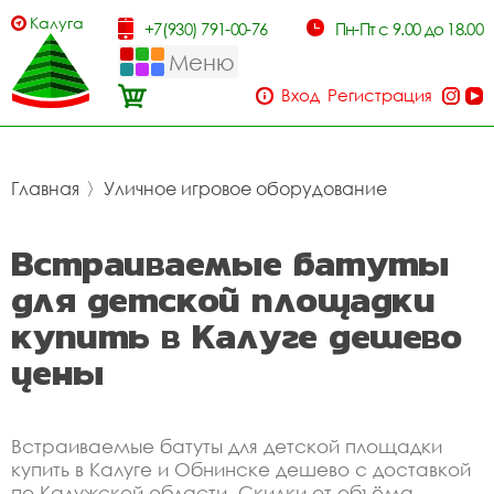
Калуга
+7(930) 791-00-76
Пн-Пт с 9.00 до 18.00
Меню
Вход
Регистрация
Главная
〉
Уличное игровое оборудование
Встраиваемые батуты
для детской площадки
купить в Калуге дешево
цены
Встраиваемые батуты для детской площадки
купить в Калуге и Обнинске дешево с доставкой
по Калужской области. Скидки от объёма