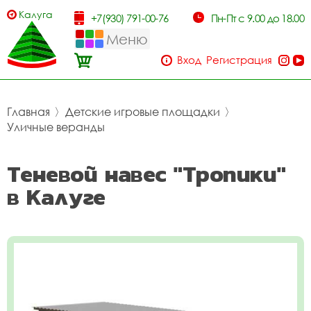
Калуга
+7(930) 791-00-76
Пн-Пт с 9.00 до 18.00
Меню
Вход
Регистрация
Главная
〉
Детские игровые площадки
〉
Уличные веранды
Теневой навес "Тропики"
в Калуге