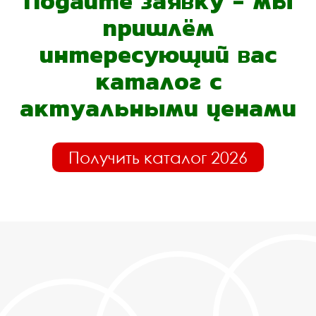
Подайте заявку - мы
пришлём
интересующий вас
каталог с
актуальными ценами
Получить каталог 2026