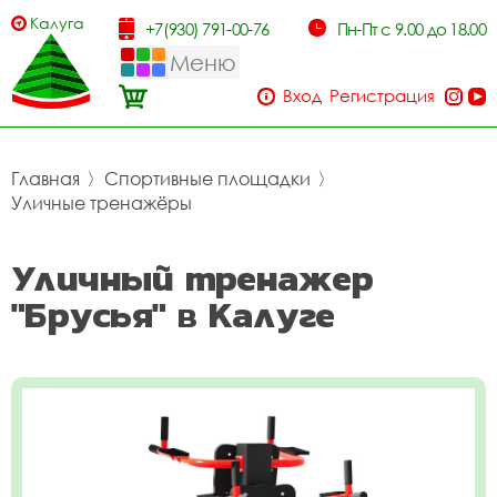
Калуга
+7(930) 791-00-76
Пн-Пт с 9.00 до 18.00
Меню
Вход
Регистрация
Главная
〉
Спортивные площадки
〉
Уличные тренажёры
Уличный тренажер
"Брусья" в Калуге