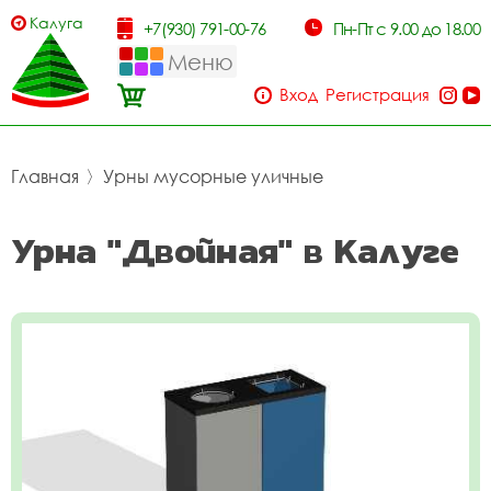
Калуга
+7(930) 791-00-76
Пн-Пт с 9.00 до 18.00
Меню
Вход
Регистрация
Главная
〉
Урны мусорные уличные
Урна "Двойная" в Калуге