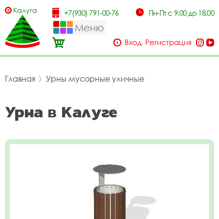
Калуга
+7(930) 791-00-76
Пн-Пт с 9.00 до 18.00
Меню
Вход
Регистрация
Главная
〉
Урны мусорные уличные
Урна в Калуге