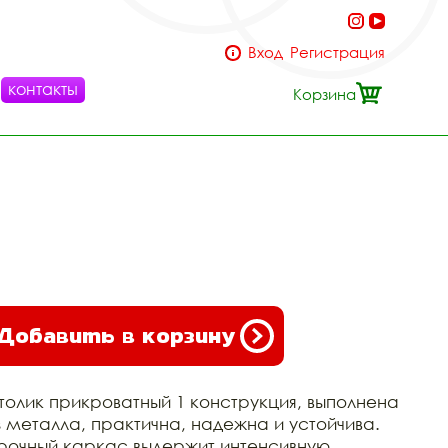
Вход
Регистрация
контакты
Корзина
Добавить в корзину
толик прикроватный 1 конструкция, выполнена
з металла, практична, надежна и устойчива.
рочный каркас выдержит интенсивную