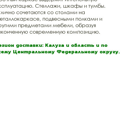
ксплуатацию. Стеллажи, шкафы и тумбы.
тлично сочетаются со столами на
еталлокаркасе, подвесными полками и
ругими предметами мебели, образуя
аконченную современную композицию.
егион доставки: Калуга и область и по
сему Центральному Федеральному округу.