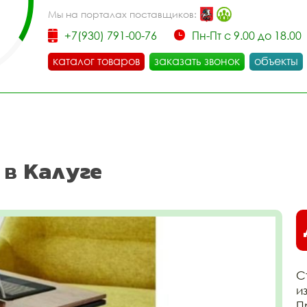
Мы на порталах поставщиков:
+7(930) 791-00-76
Пн-Пт с 9.00 до 18.00
каталог товаров
заказать звонок
объекты
 в Калуге
С
и
П