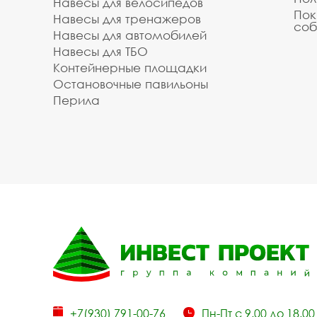
Навесы для велосипедов
Пок
Навесы для тренажеров
соб
Навесы для автомобилей
Навесы для ТБО
Контейнерные площадки
Остановочные павильоны
Перила
+7(930) 791-00-76
Пн-Пт с 9.00 до 18.00