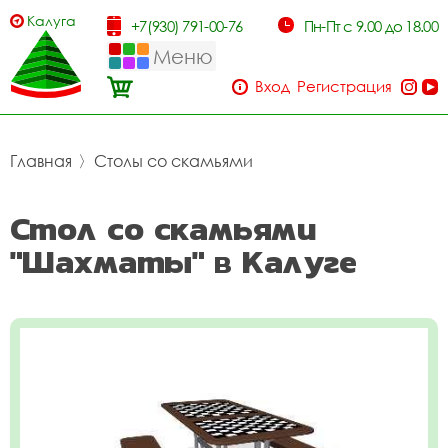
Калуга
+7(930) 791-00-76
Пн-Пт с 9.00 до 18.00
Меню
Вход
Регистрация
Главная
〉
Столы со скамьями
Стол со скамьями
"Шахматы" в Калуге