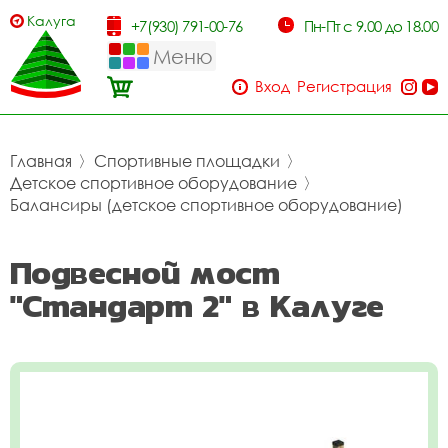
Калуга
+7(930) 791-00-76
Пн-Пт с 9.00 до 18.00
Меню
Вход
Регистрация
Главная
〉
Спортивные площадки
〉
Детское спортивное оборудование
〉
Балансиры (детское спортивное оборудование)
Подвесной мост
"Стандарт 2" в Калуге