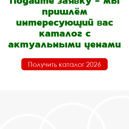
Подайте заявку - мы
пришлём
интересующий вас
каталог с
актуальными ценами
Получить каталог 2026