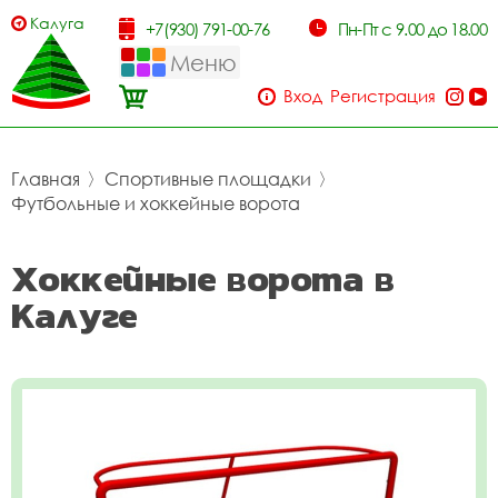
Калуга
+7(930) 791-00-76
Пн-Пт с 9.00 до 18.00
Меню
Вход
Регистрация
Главная
〉
Спортивные площадки
〉
Футбольные и хоккейные ворота
Хоккейные ворота в
Калуге