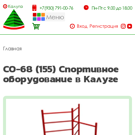
Калуга
+7(930) 791-00-76
Пн-Пт с 9.00 до 18.00
Меню
Вход
Регистрация
Главная
СО-68 (155) Спортивное
оборудование в Калуге