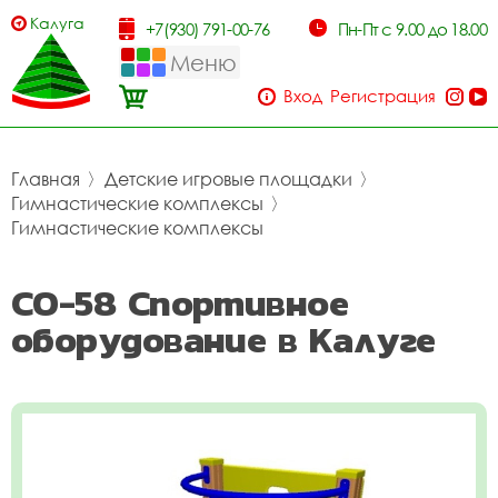
Калуга
+7(930) 791-00-76
Пн-Пт с 9.00 до 18.00
Меню
Вход
Регистрация
Главная
〉
Детские игровые площадки
〉
Гимнастические комплексы
〉
Гимнастические комплексы
СО-58 Спортивное
оборудование в Калуге