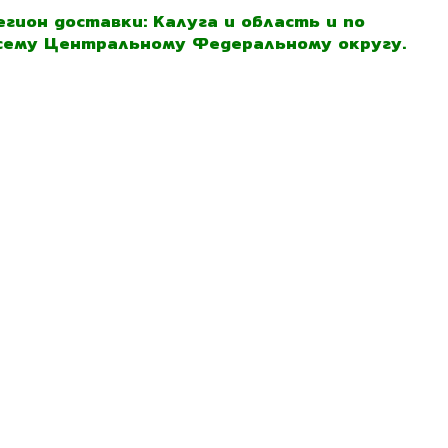
егион доставки: Калуга и область и по
сему Центральному Федеральному округу.