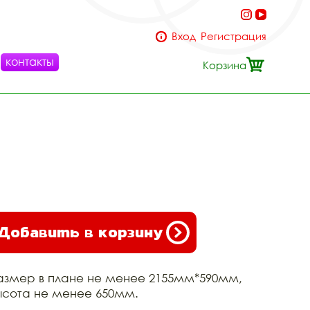
Вход
Регистрация
контакты
Корзина
Добавить в корзину
азмер в плане не менее 2155мм*590мм,
ысота не менее 650мм.