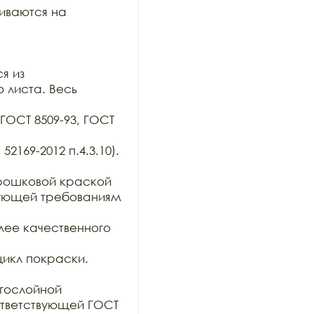
ваются на 
 из

 листа. Весь 
ГОСТ 8509-93, ГОСТ 
169-2012 п.4.3.10). 
ошковой краской 
вующей требованиям 
ее качественного 
икл покраски. 

гослойной

тветствующей ГОСТ 