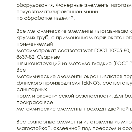
оборудования. Фанерные элементы изготавли
полуавтоматизированной линии

по обработке изделий.

Все металлические элементы изготавливаются
круглых труб, с применением горячекатаного
применяемый

металлопрокат соответствует ГОСТ 10705-80, 
8639-82. Сварные

швы конструкций из металла гладкие (ГОСТ Р 52
Все

металлические элементы окрашиваются пор
финского производителя TEKNOS, соответст
санитарных

норм и экологической безопасности. Для бол
прокраса все

металлические элементы проходят двойной ц
Все фанерные элементы изготовлены из мно
влагостойкой, склеенной под прессом и соо