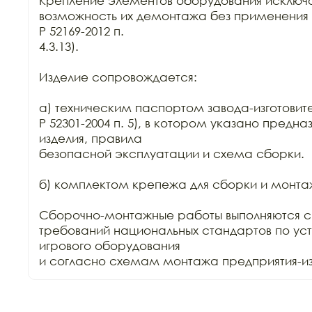
Крепление элементов оборудования исключа
возможность их демонтажа без применения 
Р 52169-2012 п.

4.3.13).

Изделие сопровождается:

а) техническим паспортом завода-изготовите
Р 52301-2004 п. 5), в котором указано предна
изделия, правила

безопасной эксплуатации и схема сборки.

б) комплектом крепежа для сборки и монтаж
Сборочно-монтажные работы выполняются с
требований национальных стандартов по уст
игрового оборудования

и согласно схемам монтажа предприятия-изг