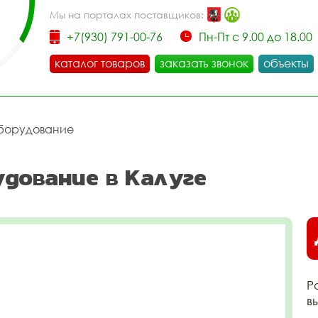
Мы на порталах поставщиков:
+7(930) 791-00-76
Пн-Пт с 9.00 до 18.00
каталог товаров
заказать звонок
объекты
борудование
дование в Калуге
Р
в