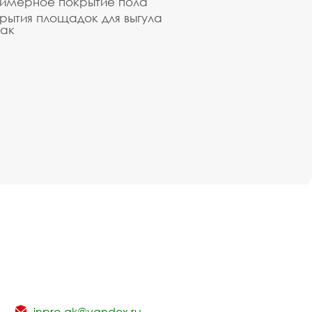
имерное покрытие пола
рытия площадок для выгула
ак