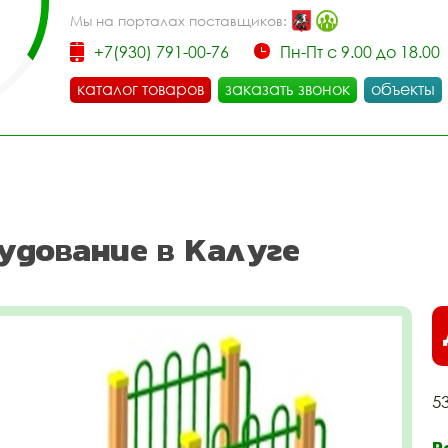
Мы на порталах поставщиков:
+7(930) 791-00-76
Пн-Пт с 9.00 до 18.00
каталог товаров
заказать звонок
объекты
удование в Калуге
5
Р