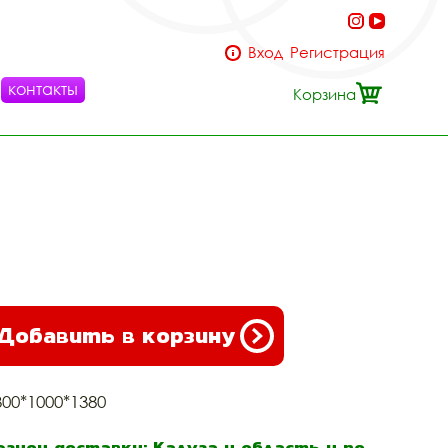
Вход
Регистрация
контакты
Корзина
Добавить в корзину
300*1000*1380
егион доставки: Калуга и область и по