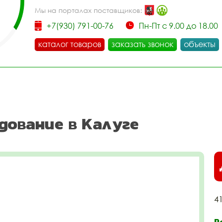
Мы на порталах поставщиков:
+7(930) 791-00-76
Пн-Пт с 9.00 до 18.00
каталог товаров
заказать звонок
объекты
дование в Калуге
4
Р