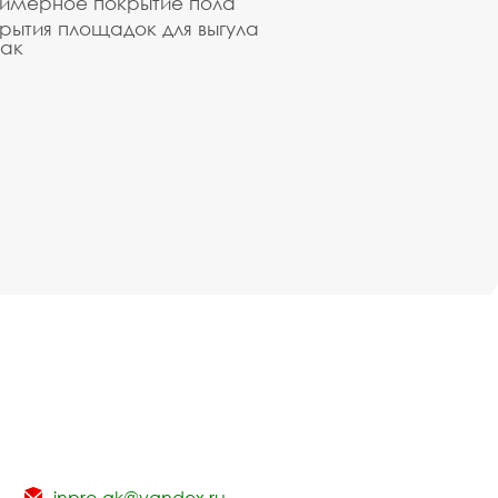
имерное покрытие пола
рытия площадок для выгула
ак