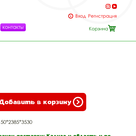
Вход
Регистрация
контакты
Корзина
Добавить в корзину
150*2385*3530
егион доставки: Калуга и область и по