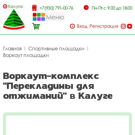
Калуга
+7(930) 791-00-76
Пн-Пт с 9.00 до 18.00
Меню
Вход
Регистрация
Главная
〉
Спортивные площадки
〉
Воркаут площадки
Воркаут-комплекс
"Перекладины для
отжиманий" в Калуге