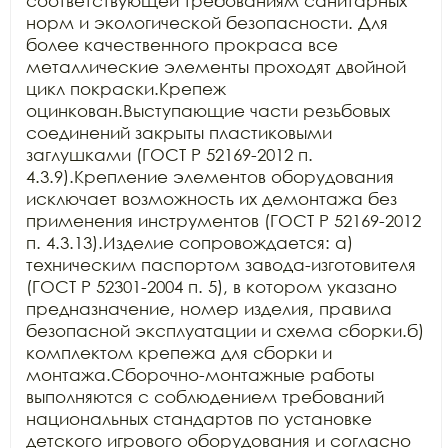
соответствующей требованиям санитарных 
норм и экологической безопасности. Для 
более качественного прокраса все 
металлические элементы проходят двойной 
цикл покраски.Крепеж 
оцинкован.Выступающие части резьбовых 
соединений закрыты пластиковыми 
заглушками (ГОСТ Р 52169-2012 п. 
4.3.9).Крепление элементов оборудования 
исключает возможность их демонтажа без 
применения инструментов (ГОСТ Р 52169-2012 
п. 4.3.13).Изделие сопровождается: а) 
техническим паспортом завода-изготовителя 
(ГОСТ Р 52301-2004 п. 5), в котором указано 
предназначение, номер изделия, правила 
безопасной эксплуатации и схема сборки.б) 
комплектом крепежа для сборки и 
монтажа.Сборочно-монтажные работы 
выполняются с соблюдением требований 
национальных стандартов по установке 
детского игрового оборудования и согласно 