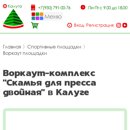
Калуга
+7(930) 791-00-76
Пн-Пт с 9.00 до 18.00
Меню
Вход
Регистрация
Главная
〉
Спортивные площадки
〉
Воркаут площадки
Воркаут-комплекс
"Скамья для пресса
двойная" в Калуге