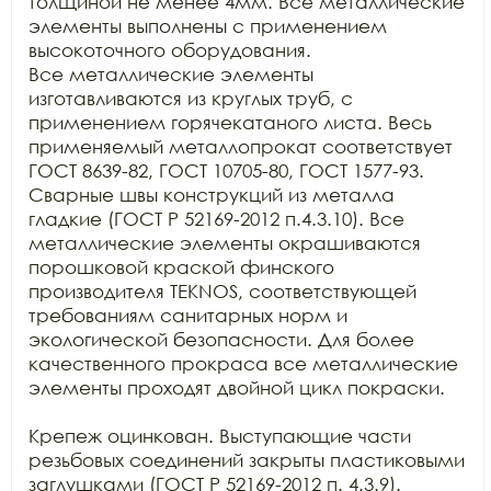
толщиной не менее 4мм. Все металлические 
элементы выполнены с применением 
высокоточного оборудования. 

Все металлические элементы 
изготавливаются из круглых труб, с 
применением горячекатаного листа. Весь 
применяемый металлопрокат соответствует 
ГОСТ 8639-82, ГОСТ 10705-80, ГОСТ 1577-93. 
Сварные швы конструкций из металла 
гладкие (ГОСТ Р 52169-2012 п.4.3.10). Все 
металлические элементы окрашиваются 
порошковой краской финского 
производителя TEKNOS, соответствующей 
требованиям санитарных норм и 
экологической безопасности. Для более 
качественного прокраса все металлические 
элементы проходят двойной цикл покраски. 

Крепеж оцинкован. Выступающие части 
резьбовых соединений закрыты пластиковыми 
заглушками (ГОСТ Р 52169-2012 п. 4.3.9).
