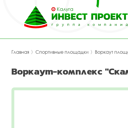
Калуга
Главная
〉
Спортивные площадки
〉
Воркаут площ
Воркаут-комплекс "Скам