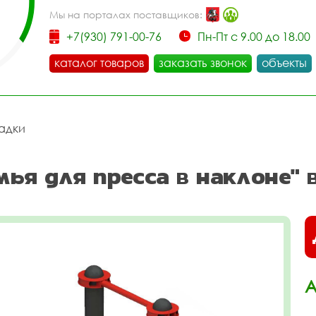
Мы на порталах поставщиков:
+7(930) 791-00-76
Пн-Пт с 9.00 до 18.00
каталог товаров
заказать звонок
объекты
адки
ья для пресса в наклоне" 
А