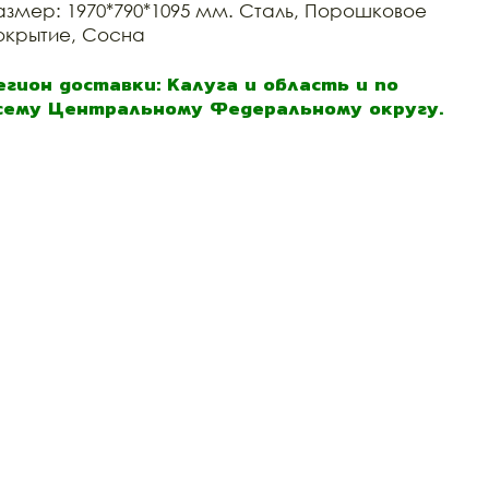
азмер: 1970*790*1095 мм. Сталь, Порошковое
окрытие, Сосна
егион доставки: Калуга и область и по
сему Центральному Федеральному округу.