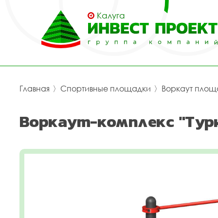
Калуга
Главная
〉
Спортивные площадки
〉
Воркаут площ
Воркаут-комплекс "Турн