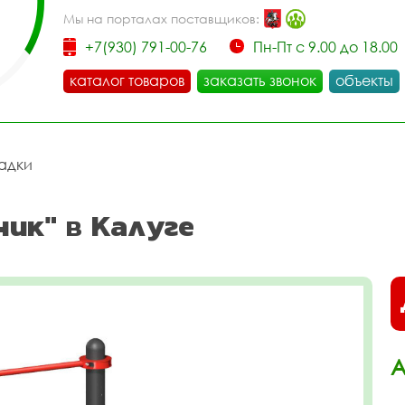
Мы на порталах поставщиков:
+7(930) 791-00-76
Пн-Пт с 9.00 до 18.00
каталог товаров
заказать звонок
объекты
адки
ик" в Калуге
А