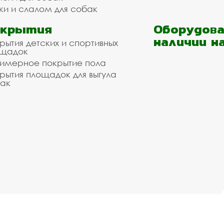
ки и слалом для собак
окрытия
Оборудова
наличии н
рытия детских и спортивных
ощадок
имерное покрытие пола
рытия площадок для выгула
ак