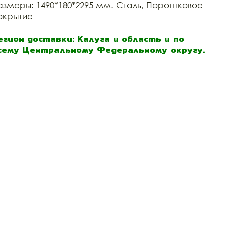
азмеры: 1490*180*2295 мм. Сталь, Порошковое
окрытие
егион доставки: Калуга и область и по
сему Центральному Федеральному округу.