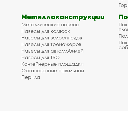
Гор
Металлоконструкции
П
Металлические навесы
Пок
пл
Навесы для колясок
Пол
Навесы для велосипедов
Пок
Навесы для тренажеров
соб
Навесы для автомобилей
Навесы для ТБО
Контейнерные площадки
Остановочные павильоны
Перила