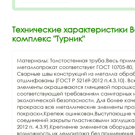
Технические характеристики В
комплекс "Турник"
Материалы: Толстостенная труба.Весь прим
металлопрокат соответствует ГОСТ 10705-80, Г
Сварные швы конструкций из металла обраб
отшлифованы (ГОСТ Р 52169-2012 п.4.3.10). В
элементы окрашиваются глянцевой порошков
соответствующей требованиям санитарных н
экологической безопасности. Для более каче
прокраса все металлические элементы прохо
покраски.Крепеж оцинкован.Выступающие ча
соединений закрыты пластиковыми заглушкам
2012 п. 4.3.9).Крепление элементов оборудов
возможность их демонтажа без применения 