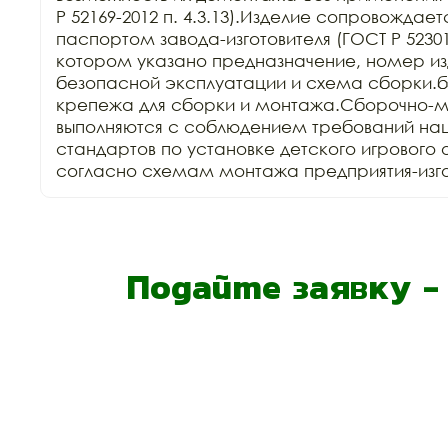
Р 52169-2012 п. 4.3.13).Изделие сопровождает
паспортом завода-изготовителя (ГОСТ Р 52301-2
котором указано предназначение, номер изд
безопасной эксплуатации и схема сборки.б
крепежа для сборки и монтажа.Сборочно-м
выполняются с соблюдением требований нац
стандартов по установке детского игрового 
согласно схемам монтажа предприятия-изго
Подайте заявку 