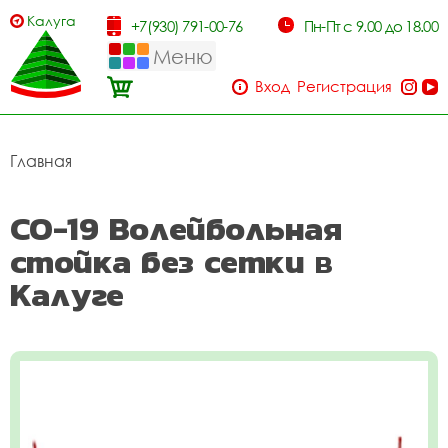
Калуга
+7(930) 791-00-76
Пн-Пт с 9.00 до 18.00
Меню
Вход
Регистрация
Главная
СО-19 Волейбольная
стойка без сетки в
Калуге