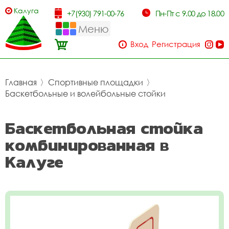
Калуга
+7(930) 791-00-76
Пн-Пт с 9.00 до 18.00
Меню
Вход
Регистрация
Главная
〉
Спортивные площадки
〉
Баскетбольные и волейбольные стойки
Баскетбольная стойка
комбинированная в
Калуге