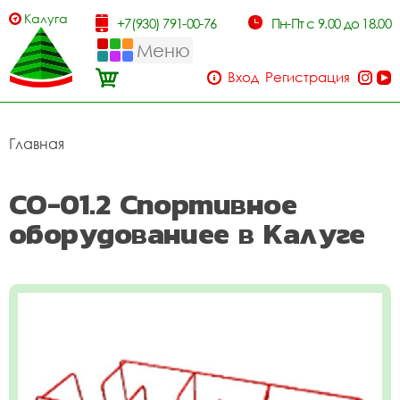
Калуга
+7(930) 791-00-76
Пн-Пт с 9.00 до 18.00
Меню
Вход
Регистрация
Главная
СО-01.2 Спортивное
оборудованиее в Калуге