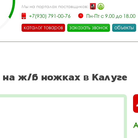
Мы на порталах поставщиков:
+7(930) 791-00-76
Пн-Пт с 9.00 до 18.00
каталог товаров
заказать звонок
объекты
 на ж/б ножках в Калуге
А