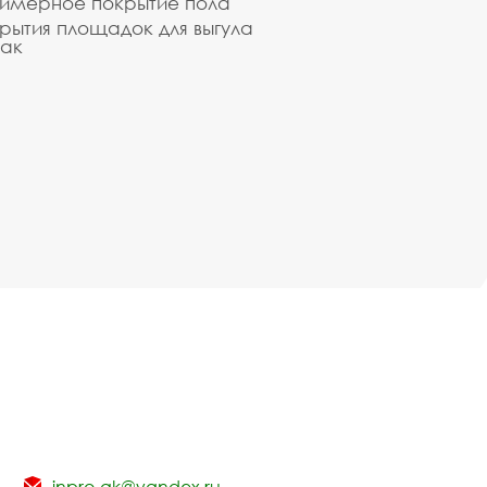
имерное покрытие пола
рытия площадок для выгула
ак