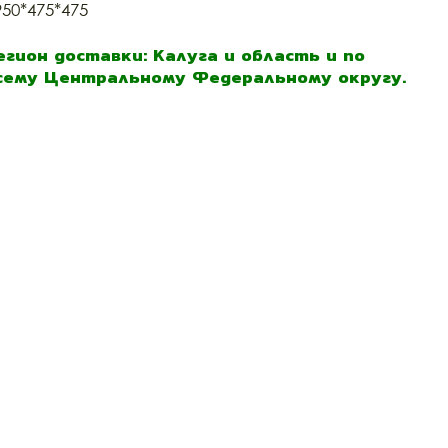
950*475*475
егион доставки: Калуга и область и по
сему Центральному Федеральному округу.