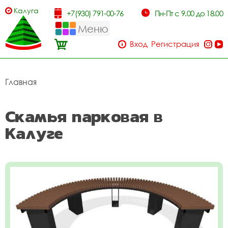
Калуга
+7(930) 791-00-76
Пн-Пт с 9.00 до 18.00
Меню
Вход
Регистрация
Главная
Скамья парковая в
Калуге