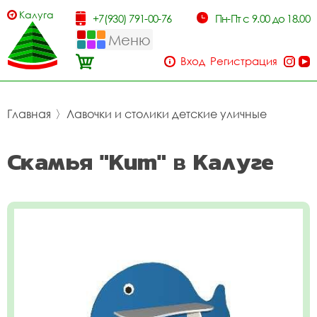
Калуга
+7(930) 791-00-76
Пн-Пт с 9.00 до 18.00
Меню
Вход
Регистрация
Главная
〉
Лавочки и столики детские уличные
Скамья "Кит" в Калуге