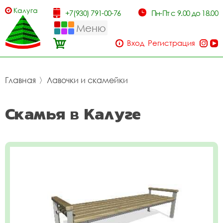
Калуга
+7(930) 791-00-76
Пн-Пт с 9.00 до 18.00
Меню
Вход
Регистрация
Главная
〉
Лавочки и скамейки
Скамья в Калуге