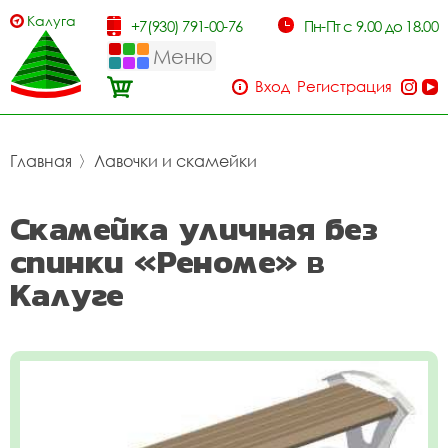
Калуга
+7(930) 791-00-76
Пн-Пт с 9.00 до 18.00
Меню
Вход
Регистрация
Главная
〉
Лавочки и скамейки
Скамейка уличная без
спинки «Реноме» в
Калуге