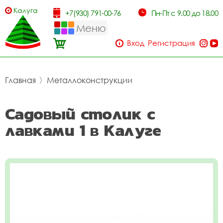
Калуга
+7(930) 791-00-76
Пн-Пт с 9.00 до 18.00
Меню
Вход
Регистрация
Главная
〉
Металлоконструкции
Садовый столик с
лавками 1 в Калуге