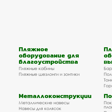
Пляжное
Пл
оборудование для
об
благоустройства
вы
Пляжные кабины
Бар
Пляжные шезлонги и зонтики
Пол
Тон
Гор
Металлоконструкции
П
Металлические навесы
Пок
пл
Навесы для колясок