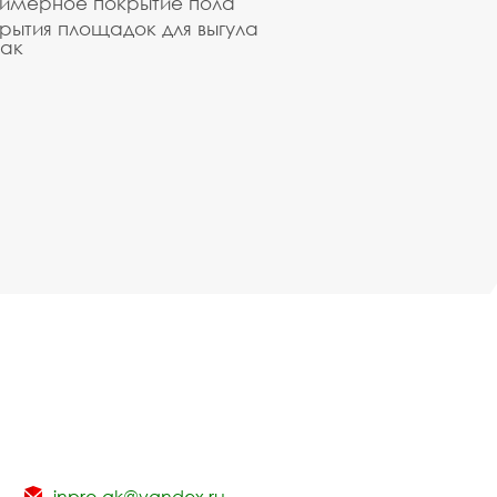
имерное покрытие пола
рытия площадок для выгула
ак