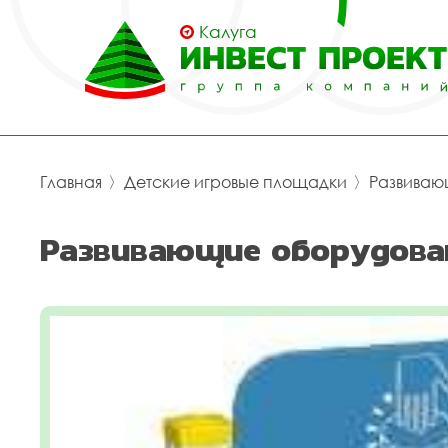
Калуга
Главная
〉
Детские игровые площадки
〉
Развиваю
Развивающие оборудова