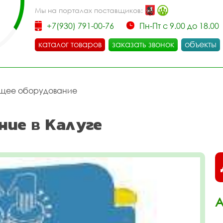
Мы на порталах поставщиков:
+7(930) 791-00-76
Пн-Пт с 9.00 до 18.00
каталог товаров
заказать звонок
объекты
щее оборудование
ние в Калуге
А