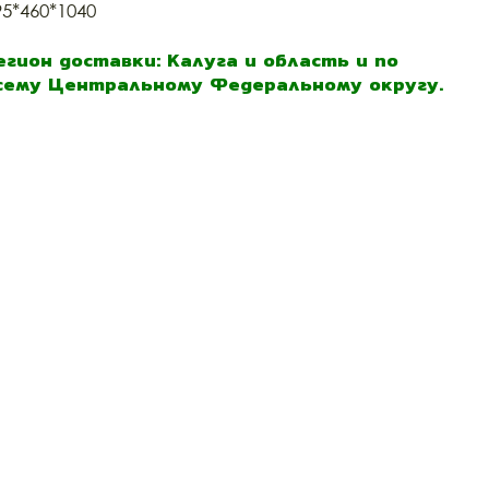
95*460*1040
егион доставки: Калуга и область и по
сему Центральному Федеральному округу.