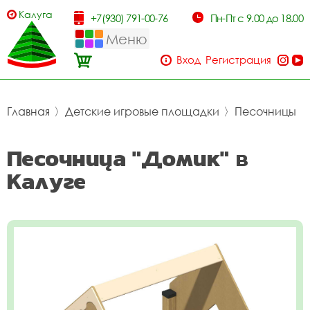
Калуга
+7(930) 791-00-76
Пн-Пт с 9.00 до 18.00
Меню
Вход
Регистрация
Главная
〉
Детские игровые площадки
〉
Песочницы
Песочница "Домик" в
Калуге