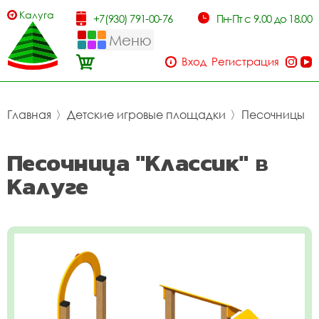
Калуга
+7(930) 791-00-76
Пн-Пт с 9.00 до 18.00
Меню
Вход
Регистрация
Главная
〉
Детские игровые площадки
〉
Песочницы
Песочница "Классик" в
Калуге