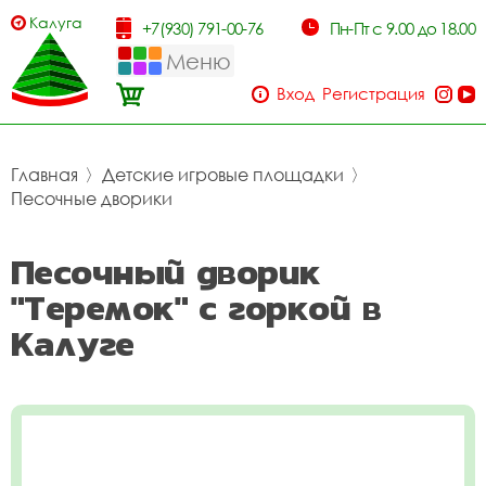
Калуга
+7(930) 791-00-76
Пн-Пт с 9.00 до 18.00
Меню
Вход
Регистрация
Главная
〉
Детские игровые площадки
〉
Песочные дворики
Песочный дворик
"Теремок" с горкой в
Калуге