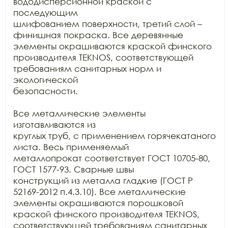
вододисперсионной краской с 
последующим

шлифованием поверхности, третий слой – 
финишная покраска. Все деревянные

элементы окрашиваются краской финского 
производителя TEKNOS, соответствующей 
требованиям санитарных норм и 
экологической

безопасности.

Все металлические элементы 
изготавливаются из

круглых труб, с применением горячекатаного 
листа. Весь применяемый

металлопрокат соответствует ГОСТ 10705-80, 
ГОСТ 1577-93. Сварные швы

конструкций из металла гладкие (ГОСТ Р 
52169-2012 п.4.3.10). Все металлические

элементы окрашиваются порошковой 
краской финского производителя TEKNOS, 
соответствующей требованиям санитарных
