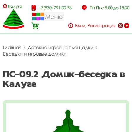
Калуга
+7(930) 791-00-76
Пн-Пт с 9.00 до 18.00
Меню
Вход
Регистрация
Главная
〉
Детские игровые площадки
〉
Беседки и игровые домики
ПС-09.2 Домик-беседка в
Калуге