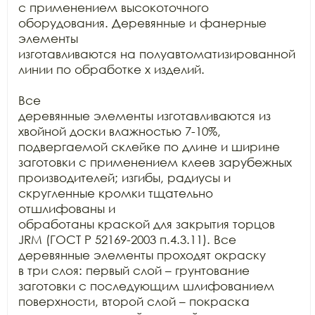
с применением высокоточного 
оборудования. Деревянные и фанерные 
элементы

изготавливаются на полуавтоматизированной 
линии по обработке х изделий.

Все

деревянные элементы изготавливаются из 
хвойной доски влажностью 7-10%,

подвергаемой склейке по длине и ширине 
заготовки с применением клеев зарубежных

производителей; изгибы, радиусы и 
скругленные кромки тщательно 
отшлифованы и

обработаны краской для закрытия торцов 
JRM (ГОСТ Р 52169-2003 п.4.3.11). Все 
деревянные элементы проходят окраску

в три слоя: первый слой – грунтование 
заготовки с последующим шлифованием

поверхности, второй слой – покраска 