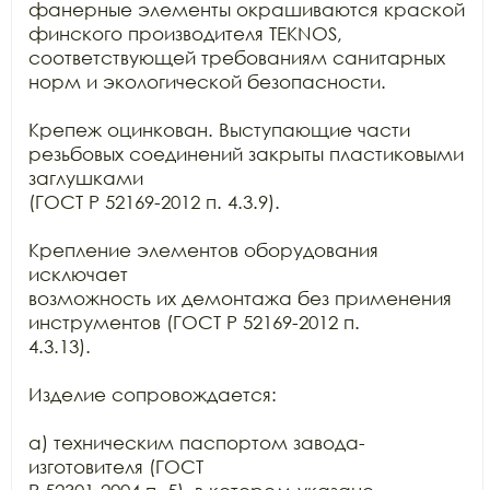
фанерные элементы окрашиваются краской

финского производителя TEKNOS,

соответствующей требованиям санитарных 
норм и экологической безопасности.

Крепеж оцинкован. Выступающие части 
резьбовых соединений закрыты пластиковыми 
заглушками

(ГОСТ Р 52169-2012 п. 4.3.9).

Крепление элементов оборудования 
исключает

возможность их демонтажа без применения 
инструментов (ГОСТ Р 52169-2012 п.

4.3.13).

Изделие сопровождается:

а) техническим паспортом завода-
изготовителя (ГОСТ
