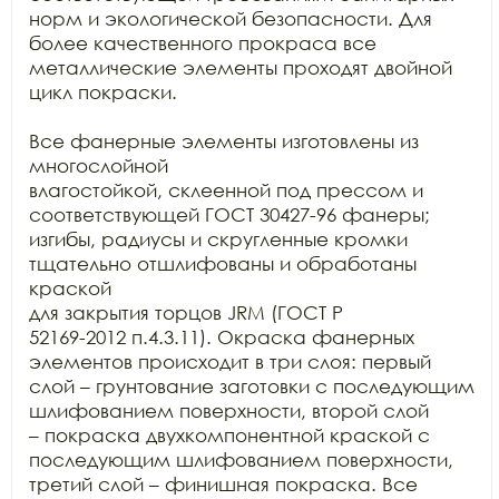
норм и экологической безопасности. Для 
более качественного прокраса все

металлические элементы проходят двойной 
цикл покраски. 

Все фанерные элементы изготовлены из 
многослойной

влагостойкой, склеенной под прессом и 
соответствующей ГОСТ 30427-96 фанеры;

изгибы, радиусы и скругленные кромки 
тщательно отшлифованы и обработаны 
краской

для закрытия торцов JRM (ГОСТ Р

52169-2012 п.4.3.11). Окраска фанерных 
элементов происходит в три слоя: первый

слой – грунтование заготовки с последующим 
шлифованием поверхности, второй слой

– покраска двухкомпонентной краской с 
последующим шлифованием поверхности,

третий слой – финишная покраска. Все 