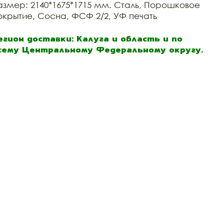
азмер: 2140*1675*1715 мм. Сталь, Порошковое
окрытие, Сосна, ФСФ 2/2, УФ печать
егион доставки: Калуга и область и по
сему Центральному Федеральному округу.