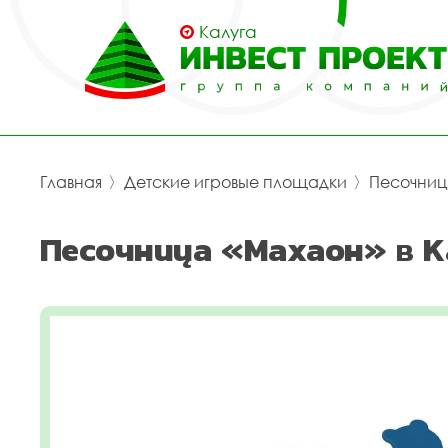
Калуга
Главная
〉
Детские игровые площадки
〉
Песочни
Песочница «Махаон» в К