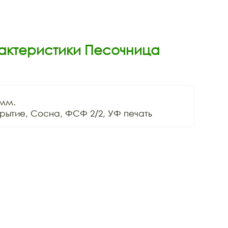
рактеристики Песочница
мм.

рытие, Сосна, ФСФ 2/2, УФ печать