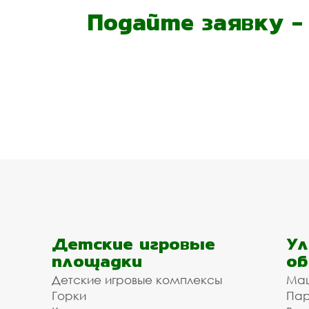
Подайте заявку 
Детские игровые
Ул
площадки
об
Детские игровые комплексы
Ма
Горки
Пар