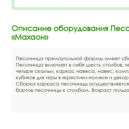
Описание оборудования Пес
«Махаон»
Песочница прямоугольной формы имеет сб
Песочница включает в себя шесть столбов, ч
четыре скамьи, каркас навеса, навес, компл
кубиков для игры в «крестики-нолики» и деко
Сборка каркаса песочницы осуществляется
бортов песочницы к столбам. Возраст пользов