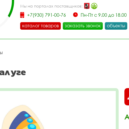
Мы на порталах поставщиков:
+7(930) 791-00-76
Пн-Пт с 9.00 до 18.00
каталог товаров
заказать звонок
объекты
цы
алуге
А