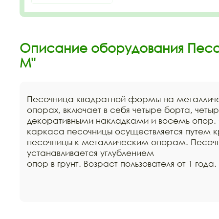
Описание оборудования Песо
M"
Песочница квадратной формы на металлич
опорах, включает в себя четыре борта, четы
декоративными накладками и восемь опор.
каркаса песочницы осуществляется путем к
песочницы к металлическим опорам. Песоч
устанавливается углублением
опор в грунт. Возраст пользователя от 1 года.