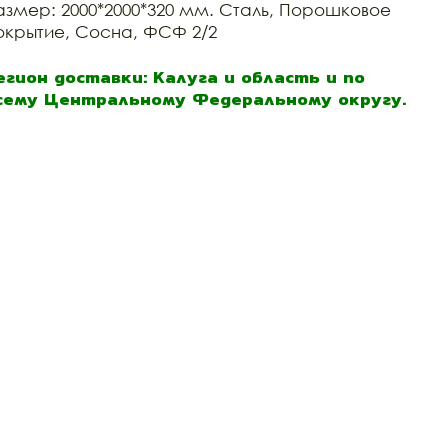
азмер: 2000*2000*320 мм. Сталь, Порошковое
окрытие, Сосна, ФСФ 2/2
егион доставки: Калуга и область и по
сему Центральному Федеральному округу.