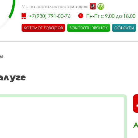
Мы на порталах поставщиков:
+7(930) 791-00-76
Пн-Пт с 9.00 до 18.00
каталог товаров
заказать звонок
объекты
цы
алуге
А