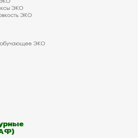
 ЭКО
ексы ЭКО
овкость ЭКО
 обучающее ЭКО
урные
АФ)