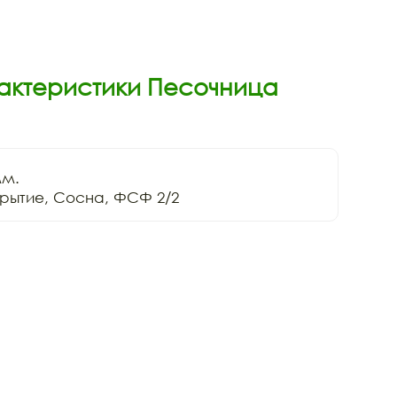
рактеристики Песочница
м.

рытие, Сосна, ФСФ 2/2