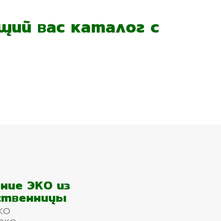
ий вас каталог с
ние ЭКО из
ственницы
КО