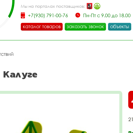
Мы на порталах поставщиков:
+7(930) 791-00-76
Пн-Пт с 9.00 до 18.00
каталог товаров
заказать звонок
объекты
тствий
 Калуге
2
Р