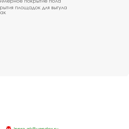
имерное покрытие пола
рытия площадок для выгула
ак