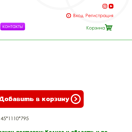
Вход
Регистрация
контакты
Корзина
Добавить в корзину
145*1110*795
егион доставки: Калуга и область и по