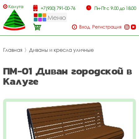
Калуга
+7(930) 791-00-76
Пн-Пт с 9.00 до 18.00
Меню
Вход
Регистрация
Главная
〉
Диваны и кресла уличные
ПМ-01 Диван городской в
Калуге