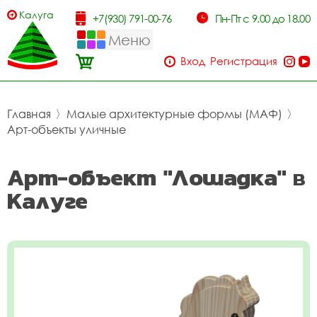
Калуга
+7(930) 791-00-76
Пн-Пт с 9.00 до 18.00
Меню
Вход
Регистрация
Главная
〉
Малые архитектурные формы (МАФ)
〉
Арт-объекты уличные
Арт-объект "Лошадка" в
Калуге