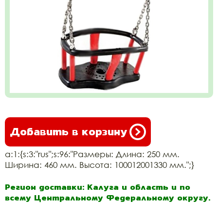
Добавить в корзину
a:1:{s:3:"rus";s:96:"Размеры: Длина: 250 мм.
Ширина: 460 мм. Высота: 100012001330 мм.";}
Регион доставки: Калуга и область и по
всему Центральному Федеральному округу.