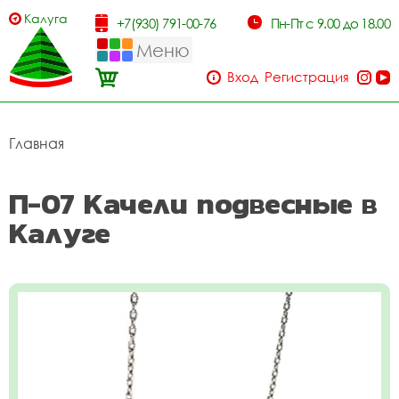
Калуга
+7(930) 791-00-76
Пн-Пт с 9.00 до 18.00
Меню
Вход
Регистрация
Главная
П-07 Качели подвесные в
Калуге