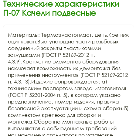
Технические характеристики
П-07 Качели подвесные
Материалы: Термоэластопласт, цепь.Крепеж 
оцинкован.Выступающие части резьбовых 
соединений закрыты пластиковыми 
заглушками (ГОСТ Р 52169-2012 п. 
4.3.9).Крепление элементов оборудования 
исключает возможность их демонтажа без 
применения инструментов (ГОСТ Р 52169-2012 
п. 4.3.13).Изделие сопровождается: а) 
техническим паспортом завода-изготовителя 
(ГОСТ Р 52301-2004 п. 5), в котором указано 
предназначение, номер изделия, правила 
безопасной эксплуатации и схема сборки.б) 
комплектом крепежа для сборки и 
монтажа.Сборочно-монтажные работы 
выполняются с соблюдением требований 
национальных стандартов по установке 