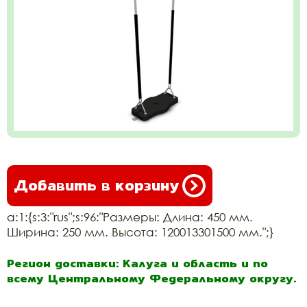
Добавить в корзину
a:1:{s:3:"rus";s:96:"Размеры: Длина: 450 мм.
Ширина: 250 мм. Высота: 120013301500 мм.";}
Регион доставки: Калуга и область и по
всему Центральному Федеральному округу.