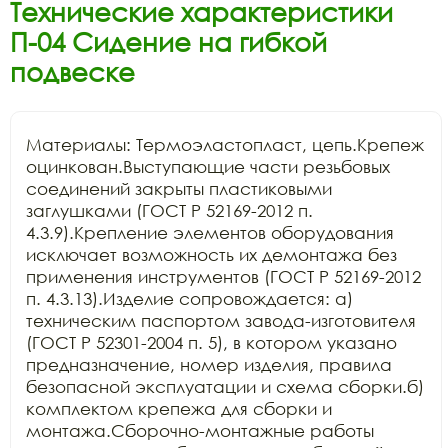
Технические характеристики
П-04 Сидение на гибкой
подвеске
Материалы: Термоэластопласт, цепь.Крепеж 
оцинкован.Выступающие части резьбовых 
соединений закрыты пластиковыми 
заглушками (ГОСТ Р 52169-2012 п. 
4.3.9).Крепление элементов оборудования 
исключает возможность их демонтажа без 
применения инструментов (ГОСТ Р 52169-2012 
п. 4.3.13).Изделие сопровождается: а) 
техническим паспортом завода-изготовителя 
(ГОСТ Р 52301-2004 п. 5), в котором указано 
предназначение, номер изделия, правила 
безопасной эксплуатации и схема сборки.б) 
комплектом крепежа для сборки и 
монтажа.Сборочно-монтажные работы 